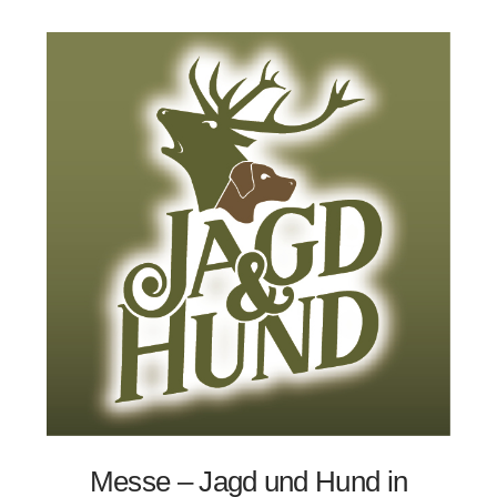
Messe – Jagd und Hund in