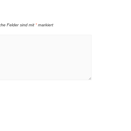
iche Felder sind mit
*
markiert