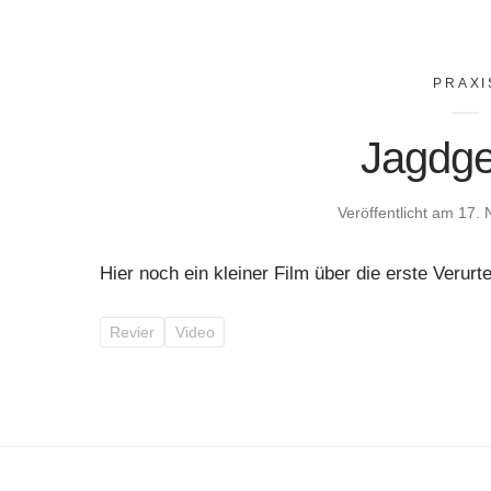
PRAXI
Jagdge
Veröffentlicht am
17. 
Hier noch ein kleiner Film über die erste Verur
Revier
Video