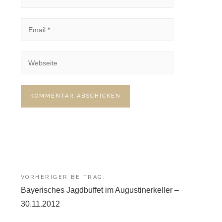
Beitragsnavigation
VORHERIGER BEITRAG:
Bayerisches Jagdbuffet im Augustinerkeller –
30.11.2012