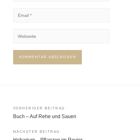
Beitragsnavigation
VORHERIGER BEITRAG:
Buch – Auf Rehe und Sauen
NÄCHSTER BEITRAG:
Hebarium – Pflanzen im Revier