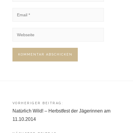
Beitragsnavigation
VORHERIGER BEITRAG:
Natürlich Wild! – Herbstfest der Jägerinnen am
11.10.2014