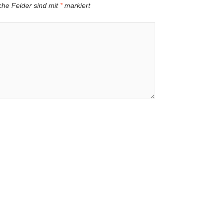
iche Felder sind mit
*
markiert