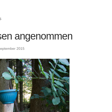
S
asen angenommen
September 2015