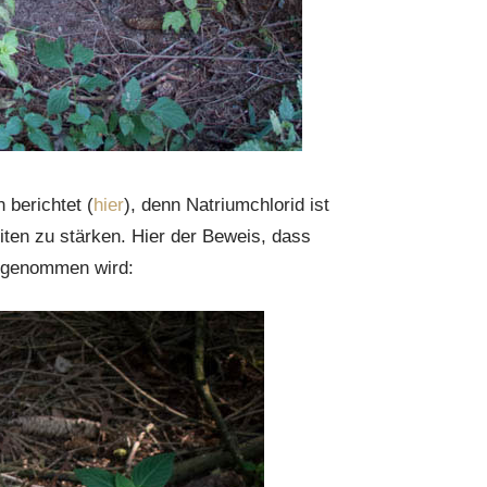
 berichtet (
hier
), denn Natriumchlorid ist
ten zu stärken. Hier der Beweis, dass
ngenommen wird: