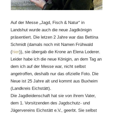
Auf der Messe „Jagd, Fisch & Natur“ in
Landshut wurde auch die neue Jagdkönigin
präsentiert. Die letzen 2 Jahre war das Bettina
Schmidt (damals noch mit Namen Frühwald
(
hier
)), sie übergab die Krone an Elena Loderer.
Leider habe ich die neue Königin, an dem Tag an
dem ich auf der Messe war, nicht selbst
angetroffen, deshalb nur das ofizielle Foto. Die
Neue ist 25 Jahre alt und kommt aus Buxheim
(Landkreis Eichstätt).
Die Jagdleidenschaft hat sie von ihrem Vater,
dem 1. Vorsitzenden des Jagdschutz- und
Jägervereins Eichstätt e.V., geerbt. Sie selbst