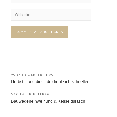
Beitragsnavigation
VORHERIGER BEITRAG:
Herbst – und die Erde dreht sich schneller
NÄCHSTER BEITRAG:
Bauwageneinweihung & Kesselgulasch