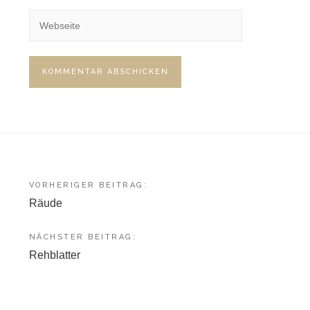
Beitragsnavigation
VORHERIGER BEITRAG:
Räude
NÄCHSTER BEITRAG:
Rehblatter