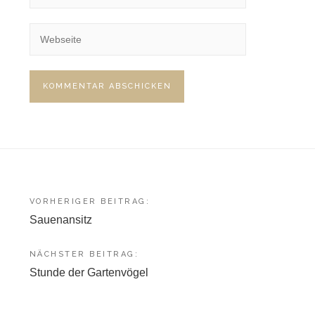
Beitragsnavigation
VORHERIGER BEITRAG:
Sauenansitz
NÄCHSTER BEITRAG:
Stunde der Gartenvögel