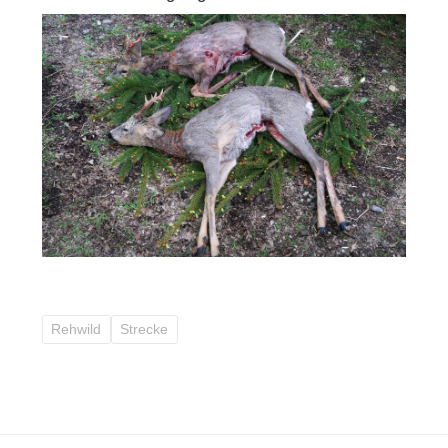
Rehwild
Strecke