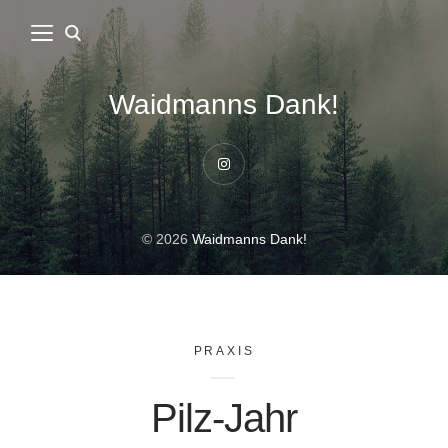
Waidmanns Dank!
Instagram
© 2026
Waidmanns Dank!
PRAXIS
Pilz-Jahr