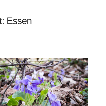
t:
Essen