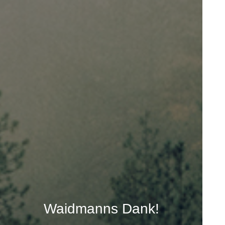
Waidmanns Dank!